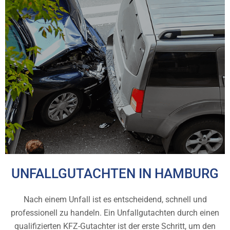
UNFALLGUTACHTEN IN HAMBURG
Nach einem Unfall ist es entscheidend, schnell und
professionell zu handeln. Ein Unfallgutachten durch einen
qualifizierten KFZ-Gutachter ist der erste Schritt, um den