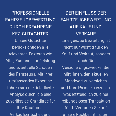
PROFESSIONELLE
DER EINFLUSS DER
FAHRZEUGBEWERTUNG
FAHRZEUGBEWERTUNG
DURCH ERFAHRENE
AUF KAUF UND
KFZ-GUTACHTER
VERKAUF
Unsere Gutachter
Eine genaue Bewertung ist
berücksichtigen alle
nicht nur wichtig für den
relevanten Faktoren wie
Kauf und Verkauf, sondern
Alter, Zustand, Laufleistung
auch für
und eventuelle Schäden
Versicherungszwecke. Sie
des Fahrzeugs. Mit ihrer
hilft Ihnen, den aktuellen
umfassenden Expertise
Marktwert zu verstehen
führen sie eine detaillierte
und faire Preise zu erzielen,
Analyse durch, die eine
was letztendlich zu einer
zuverlässige Grundlage für
reibungslosen Transaktion
Ihre Kauf- oder
führt. Vertrauen Sie auf
Verkaufsentscheidung
unsere Fachkenntnis, um