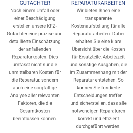
GUTACHTER
REPARATURARBEITEN
Nach einem Unfall oder
Wir bieten Ihnen eine
einer Beschädigung
transparente
erstellen unsere KFZ-
Kostenaufstellung für alle
Gutachter eine präzise und
Reparaturarbeiten. Dabei
detaillierte Einschätzung
erhalten Sie eine klare
der anfallenden
Übersicht über die Kosten
Reparaturkosten. Dies
für Ersatzteile, Arbeitszeit
umfasst nicht nur die
und sonstige Ausgaben, die
unmittelbaren Kosten für
im Zusammenhang mit der
die Reparatur, sondern
Reparatur entstehen. So
auch eine sorgfältige
können Sie fundierte
Analyse aller relevanten
Entscheidungen treffen
Faktoren, die die
und sicherstellen, dass alle
Gesamtkosten
notwendigen Reparaturen
beeinflussen können.
korrekt und effizient
durchgeführt werden.