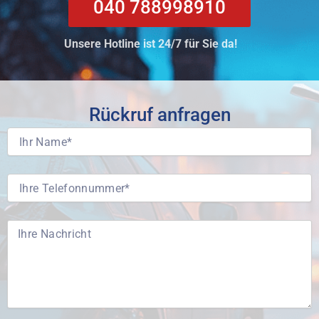
040 788998910
Unsere Hotline ist 24/7 für Sie da!
Rückruf anfragen