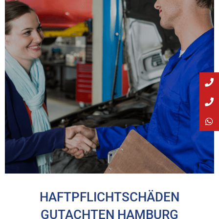
HAFTPFLICHTSCHÄDEN
GUTACHTEN HAMBURG