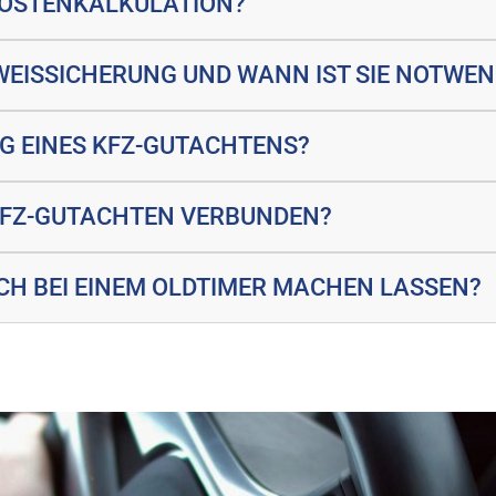
KOSTENKALKULATION?
EWEISSICHERUNG UND WANN IST SIE NOTWEN
NG EINES KFZ-GUTACHTENS?
 KFZ-GUTACHTEN VERBUNDEN?
CH BEI EINEM OLDTIMER MACHEN LASSEN?