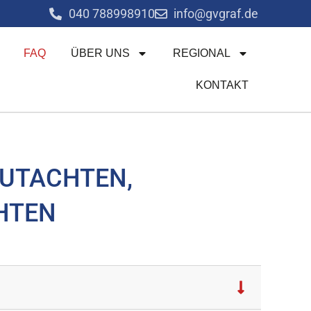
040 788998910
info@gvgraf.de
FAQ
ÜBER UNS
REGIONAL
KONTAKT
GUTACHTEN,
HTEN