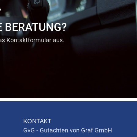
?
E BERATUNG?
das Kontaktformular aus.
KONTAKT
GvG - Gutachten von Graf GmbH