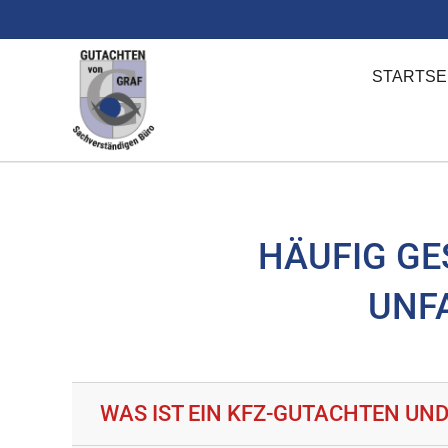
Zum
Inhalt
springen
STARTSE
HÄUFIG GE
UNF
WAS IST EIN KFZ-GUTACHTEN UND