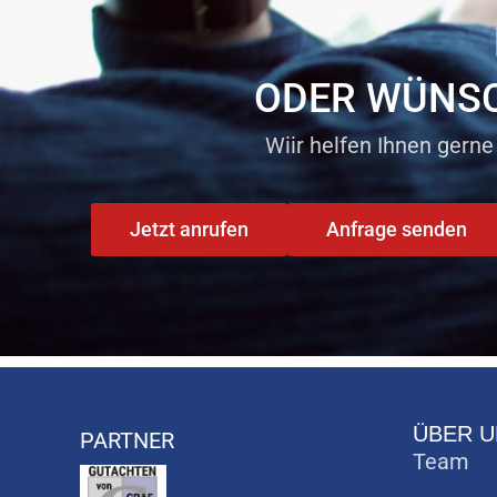
ODER WÜNSC
Wiir helfen Ihnen gerne
Jetzt anrufen
Anfrage senden
ÜBER U
PARTNER
Team