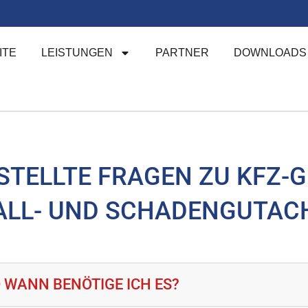
ITE
LEISTUNGEN
PARTNER
DOWNLOADS
STELLTE FRAGEN ZU KFZ-
ALL- UND SCHADENGUTAC
 WANN BENÖTIGE ICH ES?