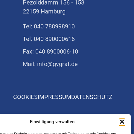
Pezolddamm 156 - 158
22159 Hamburg
Tel: 040 788998910
Tel: 040 890000616
Fax: 040 8900006-10
Mail: info@gvgraf.de
COOKIES
IMPRESSUM
DATENSCHUTZ
Einwilligung verwalten