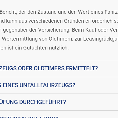
ericht, der den Zustand und den Wert eines Fahrzeu
 und kann aus verschiedenen Gründen erforderlich s
egenüber der Versicherung. Beim Kauf oder Verk
zur Wertermittlung von Oldtimern, zur Leasingrück
en ist ein Gutachten nützlich.
ZEUGS ODER OLDTIMERS ERMITTELT?
G EINES UNFALLFAHRZEUGS?
RÜFUNG DURCHGEFÜHRT?