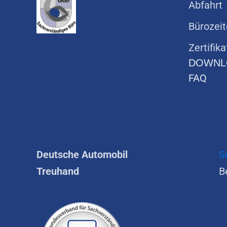
Abfahrt
Bürozei
Zertifik
DOWNL
FAQ
Deutsche Automobil
S
Treuhand
B