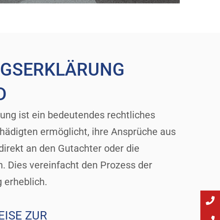
NGSERKLÄRUNG
D
ung ist ein bedeutendes rechtliches
ädigten ermöglicht, ihre Ansprüche aus
irekt an den Gutachter oder die
. Dies vereinfacht den Prozess der
 erheblich.
EISE ZUR