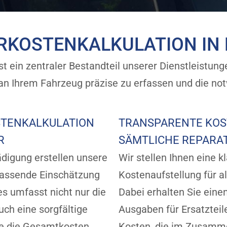
RKOSTENKALKULATION IN
t ein zentraler Bestandteil unserer Dienstleistungen.
 Ihrem Fahrzeug präzise zu erfassen und die not
STENKALKULATION
TRANSPARENTE KOS
R
SÄMTLICHE REPARA
digung erstellen unsere
Wir stellen Ihnen eine k
assende Einschätzung
Kostenaufstellung für a
es umfasst nicht nur die
Dabei erhalten Sie einen
uch eine sorgfältige
Ausgaben für Ersatzteil
die die Gesamtkosten
Kosten, die im Zusamme