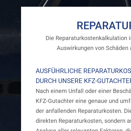
REPARATU
Die Reparaturkostenkalkulation is
Auswirkungen von Schäden an
AUSFÜHRLICHE REPARATURKO
DURCH UNSERE KFZ-GUTACHTE
Nach einem Unfall oder einer Beschä
KFZ-Gutachter eine genaue und umf
der anfallenden Reparaturkosten. Di
direkten Reparaturkosten, sondern a
Analyse aller relevanten Faktoren, 