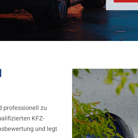
N
d professionell zu
alifizierten KFZ-
ensbewertung und legt