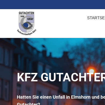
Zum
Inhalt
springen
STARTSE
KFZ GUTACHTE
Hatten Sie einen Unfall in Elmshorn und b
Gutachter?