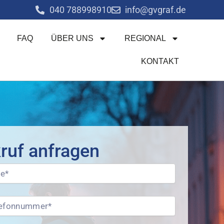
040 788998910
info@gvgraf.de
FAQ
ÜBER UNS
REGIONAL
KONTAKT
ruf anfragen