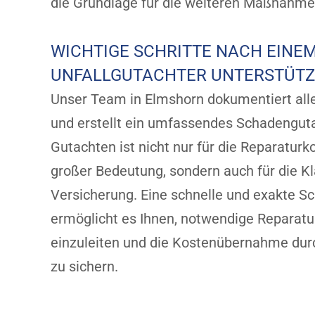
die Grundlage für die weiteren Maßnahme
WICHTIGE SCHRITTE NACH EINEM
UNFALLGUTACHTER UNTERSTÜTZT
Unser Team in Elmshorn dokumentiert all
und erstellt ein umfassendes Schadengut
Gutachten ist nicht nur für die Reparaturk
großer Bedeutung, sondern auch für die Kl
Versicherung. Eine schnelle und exakte S
ermöglicht es Ihnen, notwendige Reparatu
einzuleiten und die Kostenübernahme dur
zu sichern.