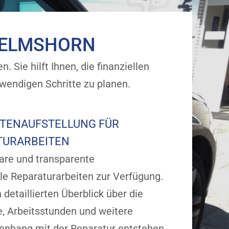
 ELMSHORN
 Sie hilft Ihnen, die finanziellen
wendigen Schritte zu planen.
TENAUFSTELLUNG FÜR
TURARBEITEN
lare und transparente
lle Reparaturarbeiten zur Verfügung.
 detaillierten Überblick über die
e, Arbeitsstunden und weitere
nhang mit der Reparatur entstehen.