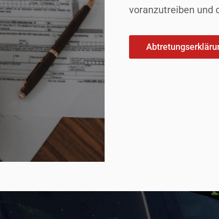
voranzutreiben und d
Abtretungserklär