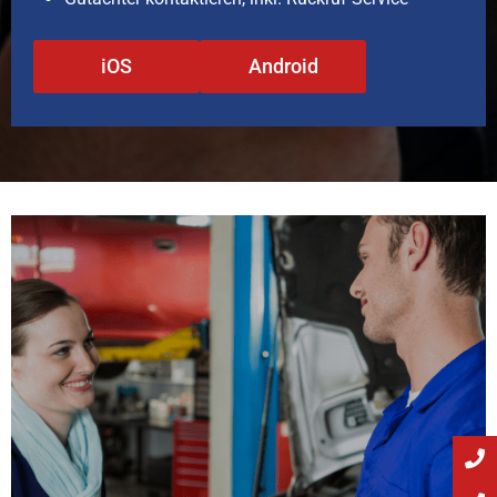
iOS
Android