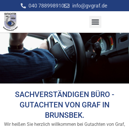
Zum
040 788998910
info@gvgraf.de
Inhalt
springen
SACHVERSTÄNDIGEN BÜRO -
GUTACHTEN VON GRAF IN
BRUNSBEK.
Wir heißen Sie herzlich willkommen bei Gutachten von Graf,