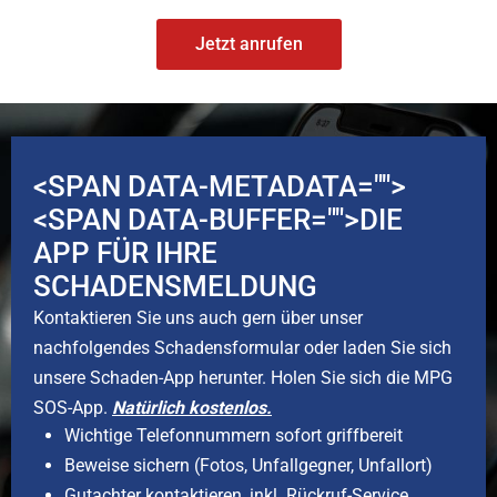
Jetzt anrufen
<SPAN DATA-METADATA="
">
<SPAN DATA-BUFFER="
">DIE
APP FÜR IHRE
SCHADENSMELDUNG
Kontaktieren Sie uns auch gern über unser
nachfolgendes Schadensformular oder laden Sie sich
unsere Schaden-App herunter. Holen Sie sich die MPG
SOS-App.
Natürlich kostenlos.
Wichtige Telefonnummern sofort griffbereit
Beweise sichern (Fotos, Unfallgegner, Unfallort)
Gutachter kontaktieren, inkl. Rückruf-Service