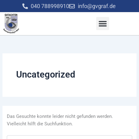
Suchen
Zum
040 788998910
info@gvgraf.de
nach:
Inhalt
springen
Uncategorized
Das Gesuchte konnte leider nicht gefunden werden.
Vielleicht hilft die Suchfunktion.