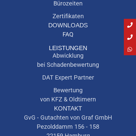
Bürozeiten
Zertifikaten
DOWNLOADS
FAQ
LEISTUNGEN
Abwicklung
bei Schadenbewertung
DAT Expert Partner
Bewertung
von KFZ & Oldtimern
KONTAKT
GvG - Gutachten von Graf GmbH
Pezolddamm 156 - 158
22159 Hamburg